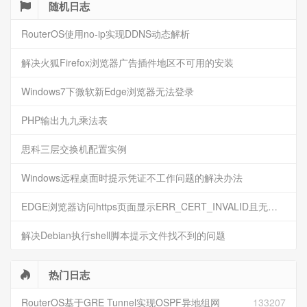
随机日志
RouterOS使用no-ip实现DDNS动态解析
解决火狐Firefox浏览器广告插件地区不可用的安装
Windows7下微软新Edge浏览器无法登录
PHP输出九九乘法表
思科三层交换机配置实例
Windows远程桌面时提示凭证不工作问题的解决办法
EDGE浏览器访问https页面显示ERR_CERT_INVALID且无法跳过继续访问
解决Debian执行shell脚本提示文件找不到的问题
热门日志
RouterOS基于GRE Tunnel实现OSPF异地组网
133207