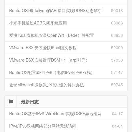
RouterOS利用aliyun的API接口实现DDNS动态解析
90018
小米手机通过ADB关闭系统应用
68086
爱快iKuai虚拟机安装OpenWrt（Lede）并配置
63653
VMware ESXi安装爱快iKuai图文教程
59090
VMware ESXi安装群晖DSM7.1（arpl引导）
57838
RouterOS配置原生IPv6（电信IPv4/IPv6双栈）
57147
登录Microsoft微软账户特别慢的解决办法
50745
最新日志
RouterOS基于IPv6 WireGuard实现OSPF异地组网
04-17
IPv4/IPv6双栈网络部分网站无法访问
04-04