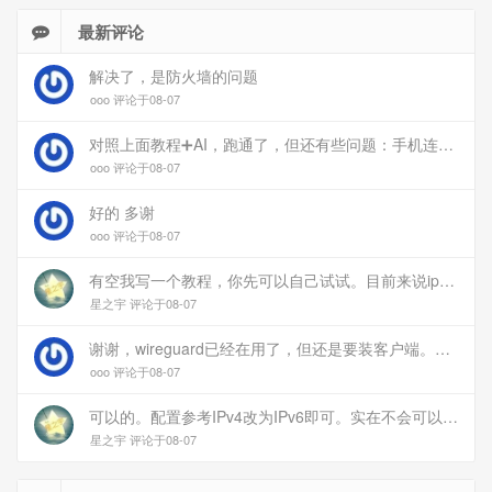
最新评论
解决了，是防火墙的问题
ooo 评论于08-07
对照上面教程➕AI，跑通了，但还有些问题：手机连上vpn后，部分家里内网的服务能访问（内网的Debian服务器可以），部分不能(routeros网页），不知道问题出在哪
ooo 评论于08-07
好的 多谢
ooo 评论于08-07
有空我写一个教程，你先可以自己试试。目前来说ipv6应该没问题的。
星之宇 评论于08-07
谢谢，wireguard已经在用了，但还是要装客户端。您这个方案连客户端都免了
ooo 评论于08-07
可以的。配置参考IPv4改为IPv6即可。实在不会可以用wireguard，这个简单和稳定
星之宇 评论于08-07